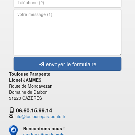
envoyer le formulaire
Toulouse Parapente
Lionel JAMMES
Route de Mondavezan
Domaine de Darbon
31220 CAZERES
06.60.15.99.14
info@toulouseparapente.fr
Rencontrons-nous !
sur les sites de vols