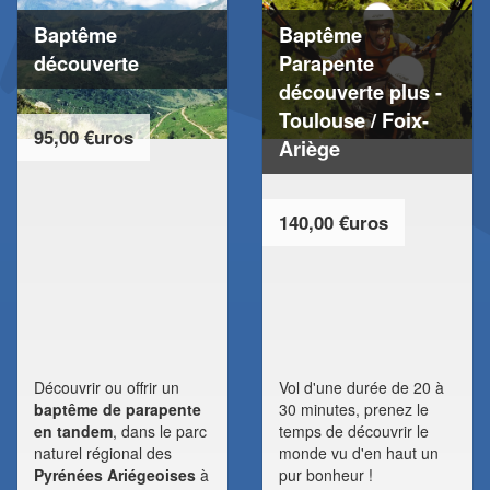
Baptême
Baptême
découverte
Parapente
découverte plus -
Toulouse / Foix-
95,00 €uros
Ariège
140,00 €uros
Découvrir ou offrir un
Vol d'une durée de 20 à
baptême de parapente
30 minutes, prenez le
en tandem
, dans le parc
temps de découvrir le
naturel régional des
monde vu d'en haut un
Pyrénées Ariégeoises
à
pur bonheur !