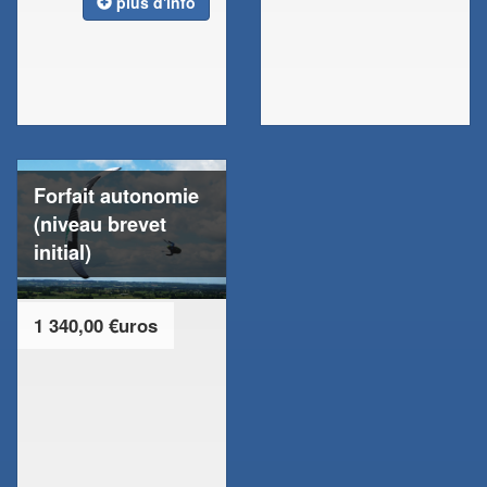
plus d'info
Forfait autonomie
(niveau brevet
initial)
1 340,00 €uros