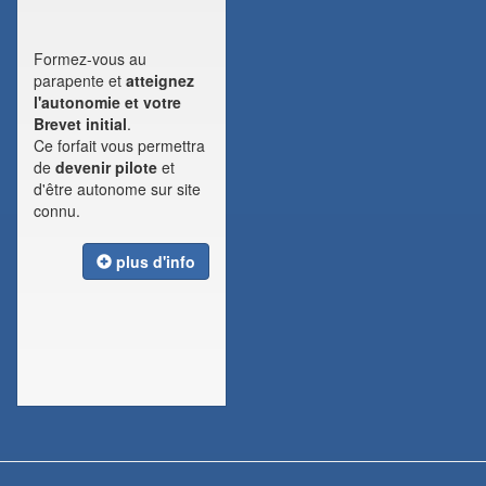
Formez-vous au
parapente et
atteignez
l'autonomie et votre
Brevet initial
.
Ce forfait vous permettra
de
devenir pilote
et
d'être autonome sur site
connu.
plus d'info