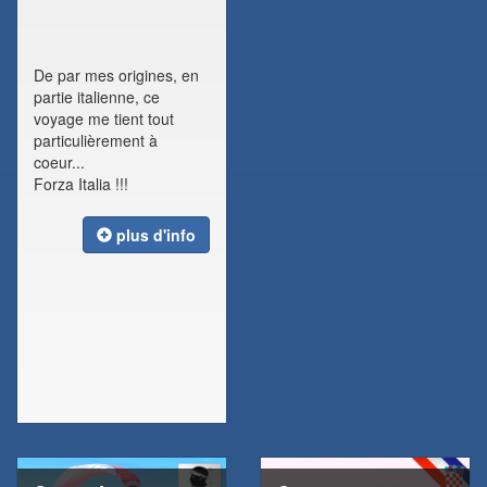
De par mes origines, en
partie italienne, ce
voyage me tient tout
particulièrement à
coeur...
Forza Italia !!!
plus d'info