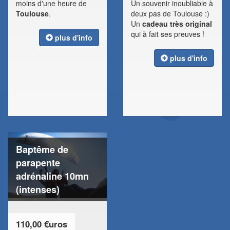
moins d'une heure de
Un souvenir inoubliable à
Toulouse
.
deux pas de Toulouse :)
Un
cadeau très original
qui à fait ses preuves !
plus d'info
plus d'info
Baptême de
parapente
adrénaline 10mn
(intenses)
110,00 €uros