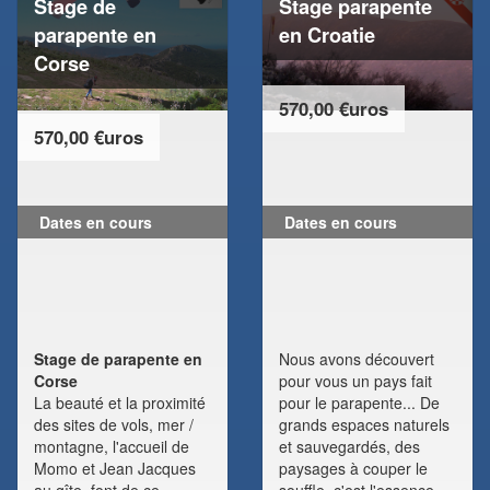
Stage de
Stage parapente
parapente en
en Croatie
Corse
570,00 €uros
570,00 €uros
Dates en cours
Dates en cours
Stage de parapente en
Nous avons découvert
Corse
pour vous un pays fait
La beauté et la proximité
pour le parapente... De
des sites de vols, mer /
grands espaces naturels
montagne, l'accueil de
et sauvegardés, des
Momo et Jean Jacques
paysages à couper le