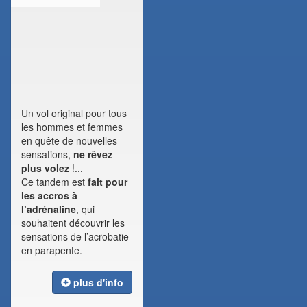
Un vol original pour tous
les hommes et femmes
en quête de nouvelles
sensations,
ne rêvez
plus volez
!...
Ce tandem est
fait pour
les accros à
l’adrénaline
, qui
souhaitent découvrir les
sensations de l’acrobatie
en parapente.
plus d'info