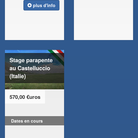
plus d'info
Stage parapente
au Castelluccio
(Italie)
570,00 €uros
Dates en cours