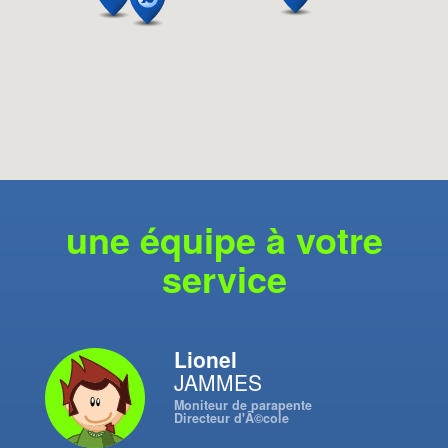
une équipe à votre
service
Lionel
JAMMES
Moniteur de parapente
Directeur d'Ã©cole