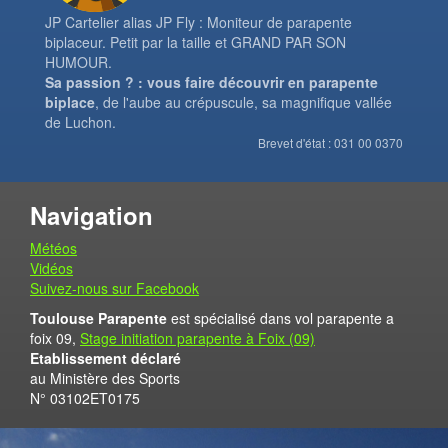
JP Cartelier alias JP Fly : Moniteur de parapente
biplaceur. Petit par la taille et GRAND PAR SON
HUMOUR.
Sa passion ? : vous faire découvrir en parapente
biplace
, de l'aube au crépuscule, sa magnifique vallée
de Luchon.
Brevet d'état : 031 00 0370
Navigation
Météos
Vidéos
Suivez-nous sur Facebook
Toulouse Parapente
est spécialisé dans vol parapente a
foix 09,
Stage initiation parapente à Foix (09)
Etablissement déclaré
au Ministère des Sports
N° 03102ET0175