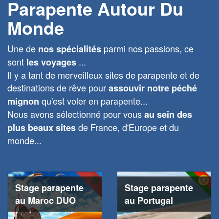
Parapente Autour Du
Monde
Une de
parmi nos passions, ce
nos spécialités
sont
...
les voyages
Il y a tant de merveilleux sites de parapente et de
destinations de rêve pour
assouvir notre péché
qu'est voler en parapente...
mignon
Nous avons sélectionné pour vous
au sein des
de France, d'Europe et du
plus beaux sites
monde...
Stage parapente
Stage parapente
au Maroc DUO
au Portugal