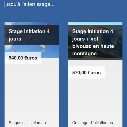
jusqu'à l'atterrissage...
Stage initiation 4
Stage initiation 4
jours
jours + vol
bivouac en haute
montagne
540,00 €uros
570,00 €uros
Stages d'initiation au
Ce stage d'initiation au