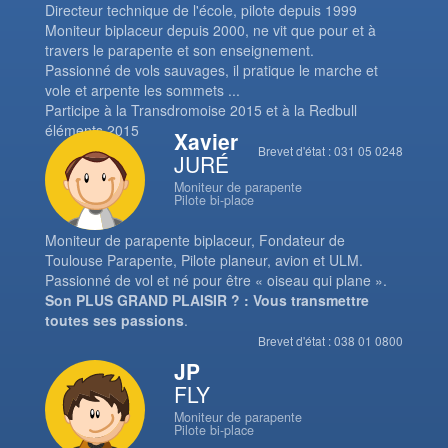
Directeur technique de l'école, pilote depuis 1999
Moniteur biplaceur depuis 2000, ne vit que pour et à
travers le parapente et son enseignement.
Passionné de vols sauvages, il pratique le marche et
vole et arpente les sommets ...
Participe à la Transdromoise 2015 et à la Redbull
éléments 2015
Xavier
Brevet d'état : 031 05 0248
JURÉ
Moniteur de parapente
Pilote bi-place
Moniteur de parapente biplaceur, Fondateur de
Toulouse Parapente, Pilote planeur, avion et ULM.
Passionné de vol et né pour être « oiseau qui plane ».
Son PLUS GRAND PLAISIR ? : Vous transmettre
toutes ses passions
.
Brevet d'état : 038 01 0800
JP
FLY
Moniteur de parapente
Pilote bi-place