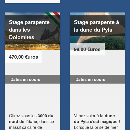
Stage parapente
Stage parapente à
dans les
la dune du Pyla
Dolomites
98,00 €uros
470,00 €uros
Dates en cours
Dates en cours
Offrez-vous les
3000 du
Venez voler à
la dune
nord de l'italie
, dans ce
du Pyla c'est magique !
massif calcaire de
Lorsque la brise de mer