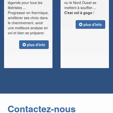
légende pour tous les
ou le Nord Ouest se
libéristes ...
mettent à souffler....
Progresser en thermique,
C'est vol à gogo
!
améliorer ses choix dans
le cheminement, avoir
plus d'info
une meilleure analyse en
vol et bien se préparer.
plus d'info
Contactez-nous