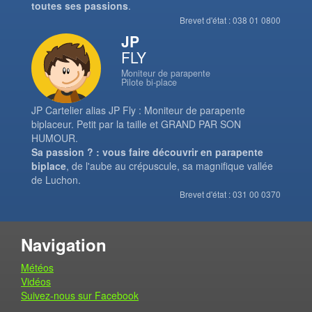
toutes ses passions
.
Brevet d'état : 038 01 0800
JP
FLY
Moniteur de parapente
Pilote bi-place
JP Cartelier alias JP Fly : Moniteur de parapente
biplaceur. Petit par la taille et GRAND PAR SON
HUMOUR.
Sa passion ? : vous faire découvrir en parapente
biplace
, de l'aube au crépuscule, sa magnifique vallée
de Luchon.
Brevet d'état : 031 00 0370
Navigation
Météos
Vidéos
Suivez-nous sur Facebook