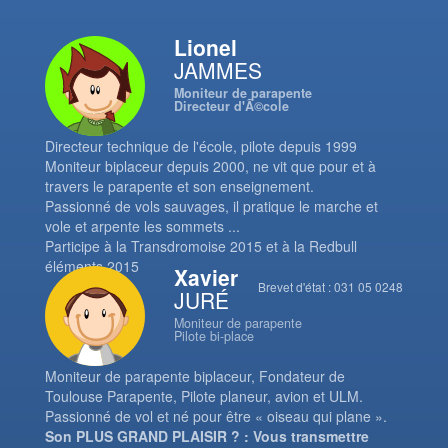
Lionel
JAMMES
Moniteur de parapente
Directeur d'Ã©cole
Directeur technique de l'école, pilote depuis 1999
Moniteur biplaceur depuis 2000, ne vit que pour et à
travers le parapente et son enseignement.
Passionné de vols sauvages, il pratique le marche et
vole et arpente les sommets ...
Participe à la Transdromoise 2015 et à la Redbull
éléments 2015
Xavier
Brevet d'état : 031 05 0248
JURÉ
Moniteur de parapente
Pilote bi-place
Moniteur de parapente biplaceur, Fondateur de
Toulouse Parapente, Pilote planeur, avion et ULM.
Passionné de vol et né pour être « oiseau qui plane ».
Son PLUS GRAND PLAISIR ? : Vous transmettre