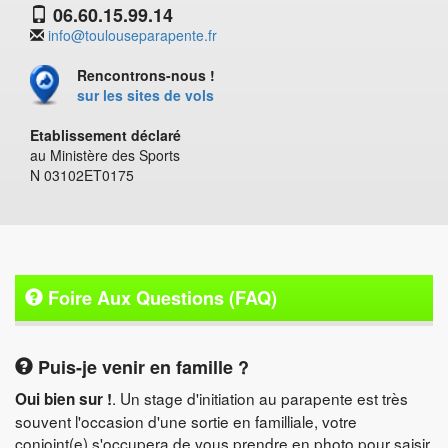
06.60.15.99.14
info@toulouseparapente.fr
Rencontrons-nous !
sur les sites de vols
Etablissement déclaré
au Ministère des Sports
N 03102ET0175
Foire Aux Questions (FAQ)
Puis-je venir en famille ?
. Un stage d'initiation au parapente est très
Oui bien sur !
souvent l'occasion d'une sortie en familliale, votre
conjoint(e) s'occupera de vous prendre en photo pour saisir