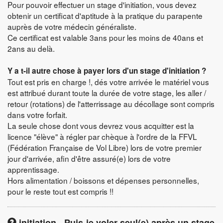
Pour pouvoir effectuer un stage d'initiation, vous devez
obtenir un certificat d'aptitude à la pratique du parapente
auprès de votre médecin généraliste.
Ce certificat est valable 3ans pour les moins de 40ans et
2ans au delà.
Y a t-il autre chose à payer lors d'un stage d'initiation ?
Tout est pris en charge !, dés votre arrivée le matériel vous
est attribué durant toute la durée de votre stage, les aller /
retour (rotations) de l'atterrissage au décollage sont compris
dans votre forfait.
La seule chose dont vous devrez vous acquitter est la
licence "élève" à régler par chèque à l'ordre de la FFVL
(Fédération Française de Vol Libre) lors de votre premier
jour d'arrivée, afin d'être assuré(e) lors de votre
apprentissage.
Hors alimentation / boissons et dépenses personnelles,
pour le reste tout est compris !!
initiation - Puis-je voler seul(e) après un stage