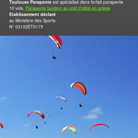
Toulouse Parapente
est spécialisé dans forfait parapente
10 vols,
Parapente tandem au prat d'albis en ariège
Etablissement déclaré
au Ministère des Sports
N° 03102ET0175