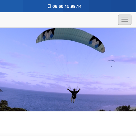
06.60.15.99.14