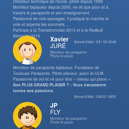
Directeur technique de l'école, pilote depuis 1999
Moniteur biplaceur depuis 2000, ne vit que pour et à
travers le parapente et son enseignement.
Passionné de vols sauvages, il pratique le marche et
vole et arpente les sommets ...
Participe à la Transdromoise 2015 et à la Redbull
éléments 2015
Xavier
Brevet d'état : 031 05 0248
JURÉ
Moniteur de parapente
Pilote bi-place
Moniteur de parapente biplaceur, Fondateur de
Toulouse Parapente, Pilote planeur, avion et ULM.
Passionné de vol et né pour être « oiseau qui plane ».
Son PLUS GRAND PLAISIR ? : Vous transmettre
toutes ses passions
.
Brevet d'état : 038 01 0800
JP
FLY
Moniteur de parapente
Pilote bi-place