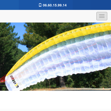
06.60.15.99.14