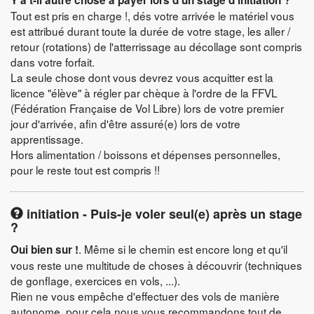
Y a t-il autre chose à payer lors d'un stage d'initiation ?
Tout est pris en charge !, dés votre arrivée le matériel vous
est attribué durant toute la durée de votre stage, les aller /
retour (rotations) de l'atterrissage au décollage sont compris
dans votre forfait.
La seule chose dont vous devrez vous acquitter est la
licence "élève" à régler par chèque à l'ordre de la FFVL
(Fédération Française de Vol Libre) lors de votre premier
jour d'arrivée, afin d'être assuré(e) lors de votre
apprentissage.
Hors alimentation / boissons et dépenses personnelles,
pour le reste tout est compris !!
initiation - Puis-je voler seul(e) après un stage
?
. Même si le chemin est encore long et qu'il
Oui bien sur !
vous reste une multitude de choses à découvrir (techniques
de gonflage, exercices en vols, ...).
Rien ne vous empêche d'effectuer des vols de manière
autonome, pour cela nous vous recommandons tout de