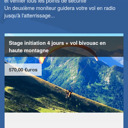
et vérifier tous les points de sécurité
Un deuxième moniteur guidera votre vol en radio
jusqu'à l'atterrissage...
Stage initiation 4 jours + vol bivouac en
haute montagne
570,00 €uros