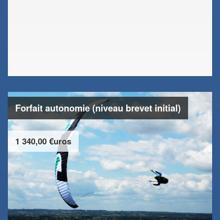
Forfait autonomie (niveau brevet initial)
1 340,00 €uros