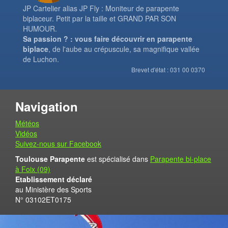
JP Cartelier alias JP Fly : Moniteur de parapente
biplaceur. Petit par la taille et GRAND PAR SON
HUMOUR.
Sa passion ? : vous faire découvrir en parapente
biplace
, de l'aube au crépuscule, sa magnifique vallée
de Luchon.
Brevet d'état : 031 00 0370
Navigation
Météos
Vidéos
Suivez-nous sur Facebook
Toulouse Parapente
est spécialisé dans
Parapente bi-place
à Foix (09)
Etablissement déclaré
au Ministère des Sports
N° 03102ET0175