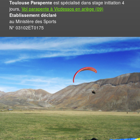
Toulouse Parapente
est spécialisé dans stage initiation 4
jours,
Vol parapente à Vicdessos en ariège (09)
Etablissement déclaré
au Ministère des Sports
N° 03102ET0175