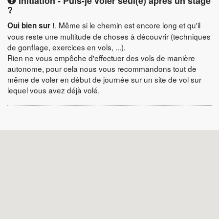
initiation - Puis-je voler seul(e) après un stage
?
. Même si le chemin est encore long et qu'il
Oui bien sur !
vous reste une multitude de choses à découvrir (techniques
de gonflage, exercices en vols, ...).
Rien ne vous empêche d'effectuer des vols de manière
autonome, pour cela nous vous recommandons tout de
même de voler en début de journée sur un site de vol sur
lequel vous avez déjà volé.