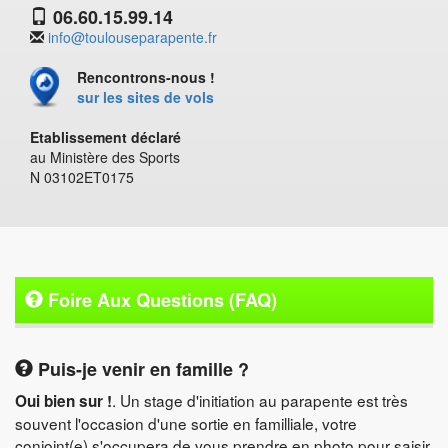
06.60.15.99.14
info@toulouseparapente.fr
Rencontrons-nous !
sur les sites de vols
Etablissement déclaré
au Ministère des Sports
N 03102ET0175
Foire Aux Questions (FAQ)
Puis-je venir en famille ?
. Un stage d'initiation au parapente est très
Oui bien sur !
souvent l'occasion d'une sortie en familliale, votre
conjoint(e) s'occupera de vous prendre en photo pour saisir