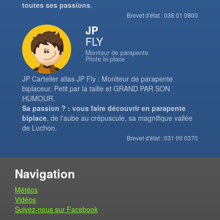
toutes ses passions
.
Brevet d'état : 038 01 0800
JP
FLY
Moniteur de parapente
Pilote bi-place
JP Cartelier alias JP Fly : Moniteur de parapente
biplaceur. Petit par la taille et GRAND PAR SON
HUMOUR.
Sa passion ? : vous faire découvrir en parapente
biplace
, de l'aube au crépuscule, sa magnifique vallée
de Luchon.
Brevet d'état : 031 00 0370
Navigation
Météos
Vidéos
Suivez-nous sur Facebook