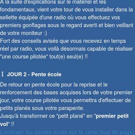
A la suite d'explications sur le matériel et les
fondamentaux, vient votre tour de vous installer dans la
sellette équipée d'une radio où vous effectuez vos
premiers gonflages sous le regard averti et bien veillant
de votre moniteur :)
Fort des conseils avisés que vous recevez en temps
réel par radio, vous voilà désormais capable de réaliser
"une course pilotée" tout(e) seul(e) !!
JOUR 2 - Pente école
De retour en pente école pour la reprise et le
renforcement des bases acquises lors de votre premier
jour, votre course pilotée vous permettra d'effectuer de
petits planés sous votre parapente.
Jusqu'à transformer ce "petit plané" en "
premier petit
" !!
vol
Localiser les pentes école sur la carte (bas de page)