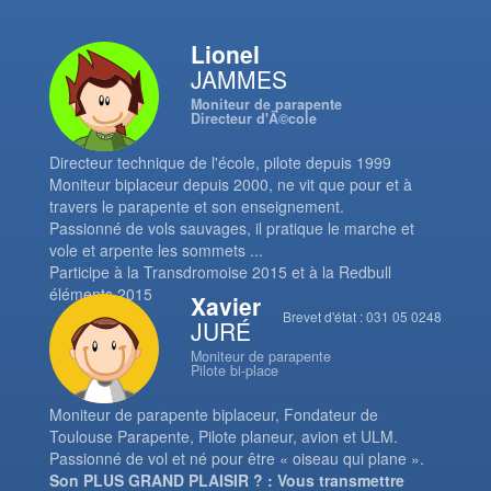
Lionel
JAMMES
Moniteur de parapente
Directeur d'Ã©cole
Directeur technique de l'école, pilote depuis 1999
Moniteur biplaceur depuis 2000, ne vit que pour et à
travers le parapente et son enseignement.
Passionné de vols sauvages, il pratique le marche et
vole et arpente les sommets ...
Participe à la Transdromoise 2015 et à la Redbull
éléments 2015
Xavier
Brevet d'état : 031 05 0248
JURÉ
Moniteur de parapente
Pilote bi-place
Moniteur de parapente biplaceur, Fondateur de
Toulouse Parapente, Pilote planeur, avion et ULM.
Passionné de vol et né pour être « oiseau qui plane ».
Son PLUS GRAND PLAISIR ? : Vous transmettre