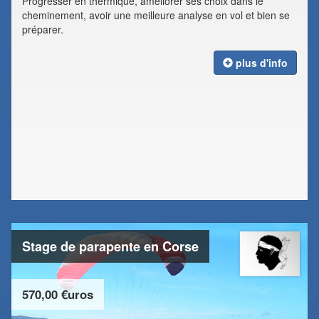
Progresser en thermique, améliorer ses choix dans le
cheminement, avoir une meilleure analyse en vol et bien se
préparer.
plus d'info
Stage de parapente en Corse
570,00 €uros