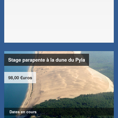
Stage parapente à la dune du Pyla
98,00 €uros
Dates en cours