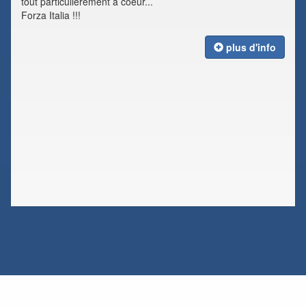
tout particulièrement à coeur...
Forza Italia !!!
plus d'info