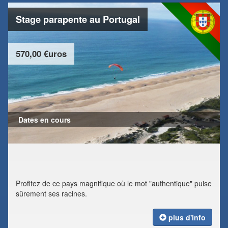
Stage parapente au Portugal
570,00 €uros
Dates en cours
Profitez de ce pays magnifique où le mot "authentique" puise
sûrement ses racines.
plus d'info