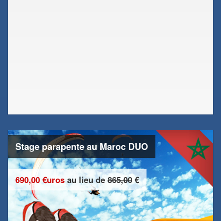
Stage parapente au Maroc DUO
690,00 €uros
au lieu de
865,00
€