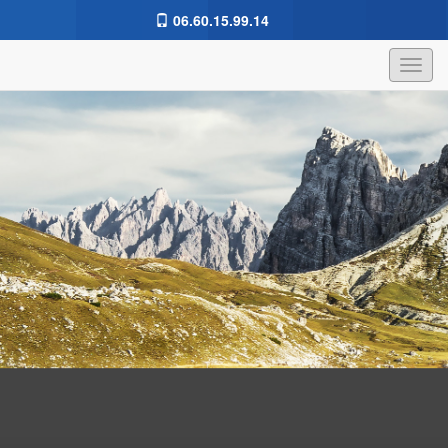
06.60.15.99.14