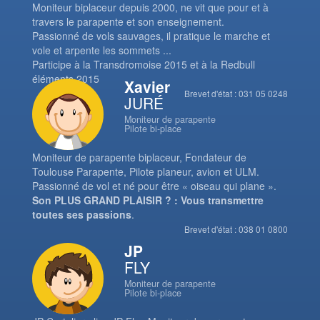
Moniteur biplaceur depuis 2000, ne vit que pour et à
travers le parapente et son enseignement.
Passionné de vols sauvages, il pratique le marche et
vole et arpente les sommets ...
Participe à la Transdromoise 2015 et à la Redbull
éléments 2015
Xavier
Brevet d'état : 031 05 0248
JURÉ
Moniteur de parapente
Pilote bi-place
Moniteur de parapente biplaceur, Fondateur de
Toulouse Parapente, Pilote planeur, avion et ULM.
Passionné de vol et né pour être « oiseau qui plane ».
Son PLUS GRAND PLAISIR ? : Vous transmettre
toutes ses passions
.
Brevet d'état : 038 01 0800
JP
FLY
Moniteur de parapente
Pilote bi-place