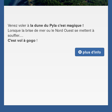
Venez voler à
la dune du Pyla c'est magique !
Lorsque la brise de mer ou le Nord Ouest se mettent à
souffler....
C'est vol à gogo
!
plus d'info