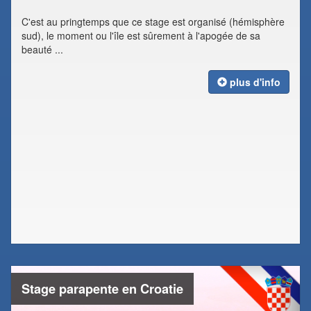
C'est au pringtemps que ce stage est organisé (hémisphère
sud), le moment ou l'île est sûrement à l'apogée de sa
beauté ...
plus d'info
Stage parapente en Croatie