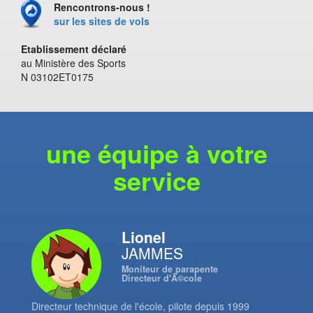
Rencontrons-nous !
sur les sites de vols
Etablissement déclaré
au Ministère des Sports
N 03102ET0175
une équipe à votre
service
Lionel
JAMMES
Moniteur de parapente
Directeur d'Ã©cole
Directeur technique de l'école, pilote depuis 1999