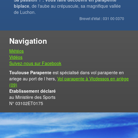
biplace
, de l'aube au crépuscule, sa magnifique vallée
de Luchon.
Brevet d'état : 031 00 0370
Navigation
Météos
Vidéos
Suivez-nous sur Facebook
Toulouse Parapente
est spécialisé dans vol parapente en
ariege au port de l hers,
Vol parapente à Vicdessos en ariège
(09)
Etablissement déclaré
au Ministère des Sports
N° 03102ET0175