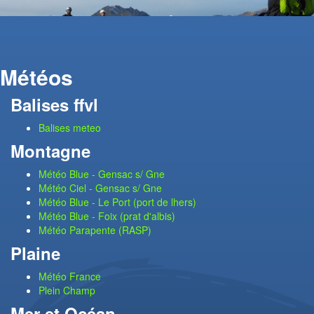
Météos
Balises ffvl
Balises meteo
Montagne
Météo Blue - Gensac s/ Gne
Météo Ciel - Gensac s/ Gne
Météo Blue - Le Port (port de lhers)
Météo Blue - Foix (prat d'albis)
Météo Parapente (RASP)
Plaine
Météo France
Plein Champ
Mer et Océan