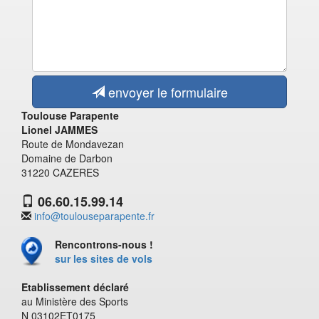
envoyer le formulaire
Toulouse Parapente
Lionel JAMMES
Route de Mondavezan
Domaine de Darbon
31220 CAZERES
06.60.15.99.14
info@toulouseparapente.fr
Rencontrons-nous !
sur les sites de vols
Etablissement déclaré
au Ministère des Sports
N 03102ET0175