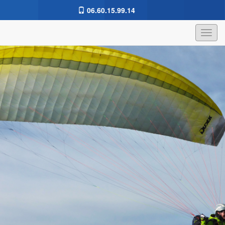
06.60.15.99.14