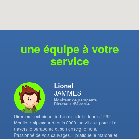
une équipe à votre
service
Lionel
JAMMES
Moniteur de parapente
Directeur d'Ã©cole
Directeur technique de l'école, pilote depuis 1999
Moniteur biplaceur depuis 2000, ne vit que pour et à
travers le parapente et son enseignement.
Passionné de vols sauvages, il pratique le marche et