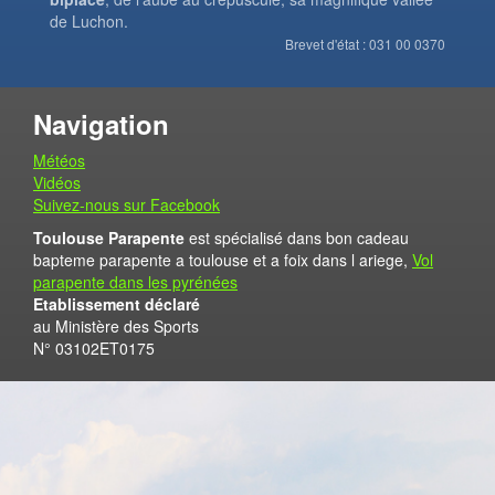
de Luchon.
Brevet d'état : 031 00 0370
Navigation
Météos
Vidéos
Suivez-nous sur Facebook
Toulouse Parapente
est spécialisé dans bon cadeau
bapteme parapente a toulouse et a foix dans l ariege,
Vol
parapente dans les pyrénées
Etablissement déclaré
au Ministère des Sports
N° 03102ET0175