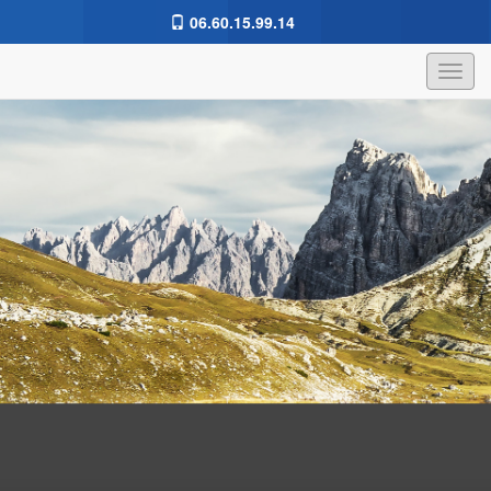
06.60.15.99.14