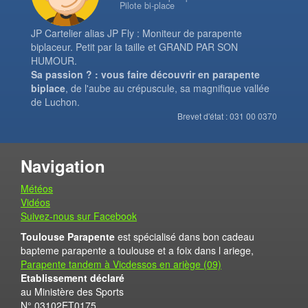
Pilote bi-place
JP Cartelier alias JP Fly : Moniteur de parapente
biplaceur. Petit par la taille et GRAND PAR SON
HUMOUR.
Sa passion ? : vous faire découvrir en parapente
biplace
, de l'aube au crépuscule, sa magnifique vallée
de Luchon.
Brevet d'état : 031 00 0370
Navigation
Météos
Vidéos
Suivez-nous sur Facebook
Toulouse Parapente
est spécialisé dans bon cadeau
bapteme parapente a toulouse et a foix dans l ariege,
Parapente tandem à Vicdessos en ariège (09)
Etablissement déclaré
au Ministère des Sports
N° 03102ET0175