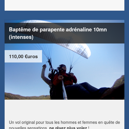
Baptême de parapente adrénaline 10mn
(intenses)
110,00 €uros
Un vol original pour tous les hommes et femmes en quête de
nouvelles sensations,
ne rêvez plus volez
!...