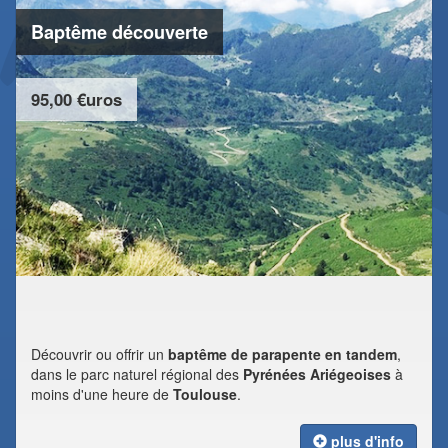
Baptême découverte
95,00 €uros
Découvrir ou offrir un
baptême de parapente en tandem
,
dans le parc naturel régional des
Pyrénées Ariégeoises
à
moins d'une heure de
Toulouse
.
plus d'info