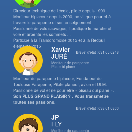
Directeur technique de l'école, pilote depuis 1999
Moniteur biplaceur depuis 2000, ne vit que pour et à
travers le parapente et son enseignement.
Passionné de vols sauvages, il pratique le marche et
vole et arpente les sommets ...
Participe à la Transdromoise 2015 et à la Redbull
éléments 2015
Xavier
Brevet d'état : 031 05 0248
JURÉ
Moniteur de parapente
Pilote bi-place
Moniteur de parapente biplaceur, Fondateur de
Toulouse Parapente, Pilote planeur, avion et ULM.
Passionné de vol et né pour être « oiseau qui plane ».
Son PLUS GRAND PLAISIR ? : Vous transmettre
toutes ses passions
.
Brevet d'état : 038 01 0800
JP
FLY
Moniteur de parapente