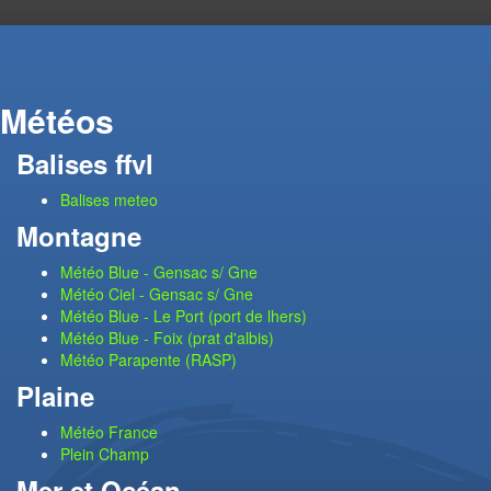
Météos
Balises ffvl
Balises meteo
Montagne
Météo Blue - Gensac s/ Gne
Météo Ciel - Gensac s/ Gne
Météo Blue - Le Port (port de lhers)
Météo Blue - Foix (prat d'albis)
Météo Parapente (RASP)
Plaine
Météo France
Plein Champ
Mer et Océan