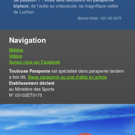
biplace
, de l'aube au crépuscule, sa magnifique vallée
de Luchon.
Brevet d'état : 031 00 0370
Navigation
Météos
Vidéos
Suivez-nous sur Facebook
Toulouse Parapente
est spécialisé dans parapente tandem
a foix 09,
Stage parapente au prat d'albis en ariège
Etablissement déclaré
au Ministère des Sports
N° 03102ET0175