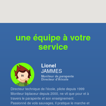
une équipe à votre
service
Lionel
JAMMES
Moniteur de parapente
Directeur d'Ã©cole
Directeur technique de l'école, pilote depuis 1999
Moniteur biplaceur depuis 2000, ne vit que pour et à
travers le parapente et son enseignement.
Passionné de vols sauvages, il pratique le marche et