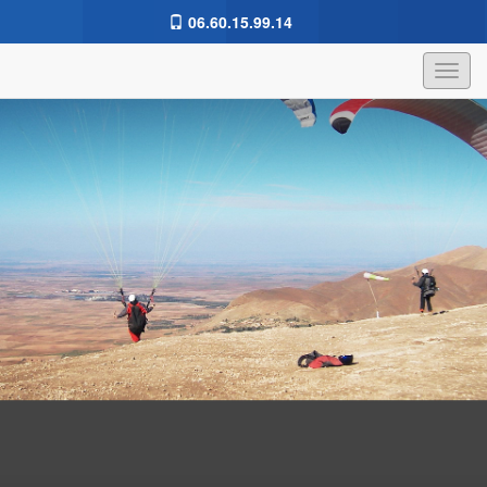
06.60.15.99.14