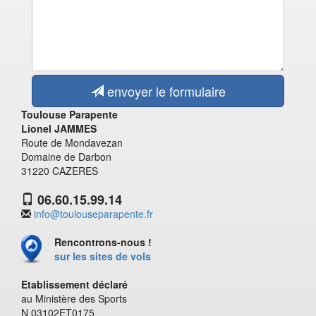
envoyer le formulaire
Toulouse Parapente
Lionel JAMMES
Route de Mondavezan
Domaine de Darbon
31220 CAZERES
06.60.15.99.14
info@toulouseparapente.fr
Rencontrons-nous !
sur les sites de vols
Etablissement déclaré
au Ministère des Sports
N 03102ET0175