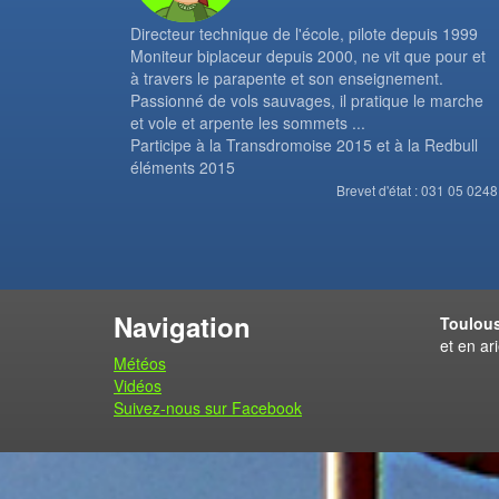
Directeur technique de l'école, pilote depuis 1999
Moniteur biplaceur depuis 2000, ne vit que pour et
à travers le parapente et son enseignement.
Passionné de vols sauvages, il pratique le marche
et vole et arpente les sommets ...
Participe à la Transdromoise 2015 et à la Redbull
éléments 2015
Brevet d'état : 031 05 0248
Navigation
Toulous
et en ar
Météos
Vidéos
Suivez-nous sur Facebook