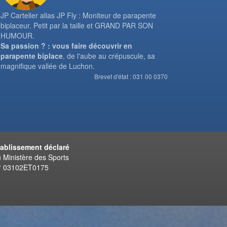
JP Cartelier alias JP Fly : Moniteur de parapente
biplaceur. Petit par la taille et GRAND PAR SON
HUMOUR.
Sa passion ? : vous faire découvrir en
parapente biplace
, de l'aube au crépuscule, sa
magnifique vallée de Luchon.
Brevet d'état : 031 00 0370
tablissement déclaré
 Ministère des Sports
° 03102ET0175