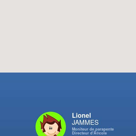
Lionel
JAMMES
Moniteur de parapente
Directeur d'Ã©cole