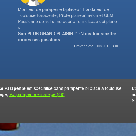
Moniteur de parapente biplaceur, Fondateur de
Toulouse Parapente, Pilote planeur, avion et ULM.
Passionné de vol et né pour être « oiseau qui plane
».
Son PLUS GRAND PLAISIR ? : Vous transmettre
toutes ses passions
.
Brevet d'état : 038 01 0800
e Parapente
est spécialisé dans parapente bi place a toulouse
E
iege,
Vol parapente en ariege (09)
au
N