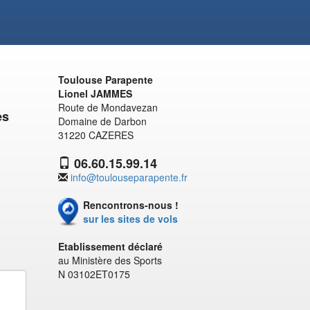
Toulouse Parapente
Lionel JAMMES
Route de Mondavezan
es
Domaine de Darbon
31220 CAZERES
06.60.15.99.14
info@toulouseparapente.fr
Rencontrons-nous !
sur les sites de vols
Etablissement déclaré
au Ministère des Sports
N 03102ET0175