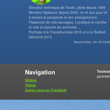
Directeur technique de l'école, pilote depuis 1999
Moniteur biplaceur depuis 2000, ne vit que pour et
à travers le parapente et son enseignement.
Passionné de vols sauvages, il pratique le marche
et vole et arpente les sommets ...
Participe à la Transdromoise 2015 et à la Redbull
éléments 2015
Brevet d'état : 031 05 0248
Navigation
Toulous
pyrenee
Météos
Vidéos
Suivez-nous sur Facebook