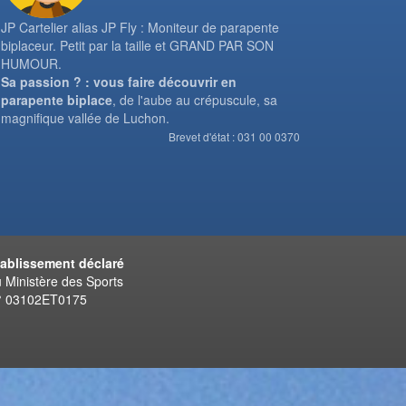
JP Cartelier alias JP Fly : Moniteur de parapente
biplaceur. Petit par la taille et GRAND PAR SON
HUMOUR.
Sa passion ? : vous faire découvrir en
parapente biplace
, de l'aube au crépuscule, sa
magnifique vallée de Luchon.
Brevet d'état : 031 00 0370
tablissement déclaré
 Ministère des Sports
° 03102ET0175