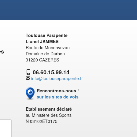
Toulouse Parapente
Lionel JAMMES
Route de Mondavezan
es
Domaine de Darbon
31220 CAZERES
06.60.15.99.14
info@toulouseparapente.fr
Rencontrons-nous !
sur les sites de vols
Etablissement déclaré
au Ministère des Sports
N 03102ET0175