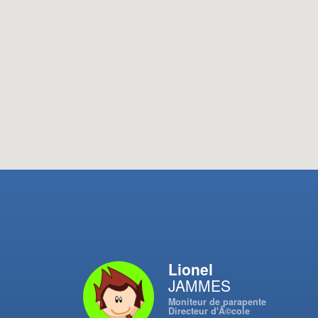
Lionel
JAMMES
Moniteur de parapente
Directeur d'Ã©cole