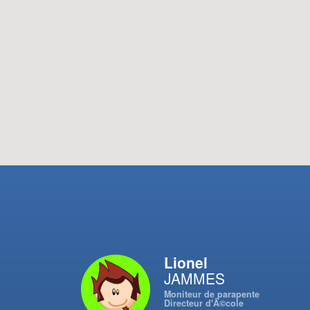
Lionel
JAMMES
Moniteur de parapente
Directeur d'Ã©cole