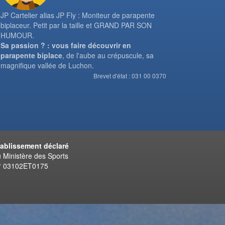
JP Cartelier alias JP Fly : Moniteur de parapente
biplaceur. Petit par la taille et GRAND PAR SON
HUMOUR.
Sa passion ? : vous faire découvrir en
parapente biplace
, de l'aube au crépuscule, sa
magnifique vallée de Luchon.
Brevet d'état : 031 00 0370
tablissement déclaré
 Ministère des Sports
° 03102ET0175