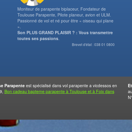
Moniteur de parapente biplaceur, Fondateur de
Toulouse Parapente, Pilote planeur, avion et ULM.
Passionné de vol et né pour être « oiseau qui plane
».
Son PLUS GRAND PLAISIR ? : Vous transmettre
toutes ses passions
.
Brevet d'état : 038 01 0800
e Parapente
est spécialisé dans vol parapente a vicdessos en
E
09,
Bon cadeau bapteme parapente à Toulouse et à Foix dans
au
N