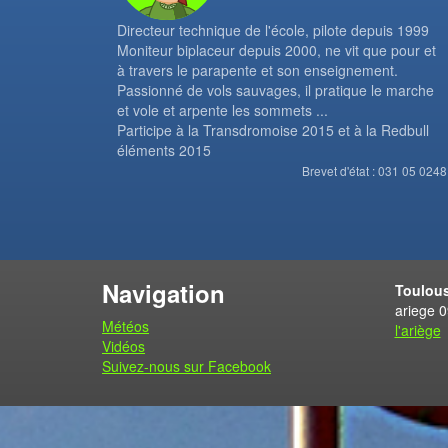
Directeur technique de l'école, pilote depuis 1999
Moniteur biplaceur depuis 2000, ne vit que pour et
à travers le parapente et son enseignement.
Passionné de vols sauvages, il pratique le marche
et vole et arpente les sommets ...
Participe à la Transdromoise 2015 et à la Redbull
éléments 2015
Brevet d'état : 031 05 0248
Navigation
Toulous
ariege 
Météos
l'ariège
Vidéos
Suivez-nous sur Facebook