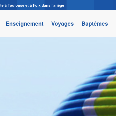
 à Toulouse et à Foix dans l'ariège
Enseignement
Voyages
Baptêmes