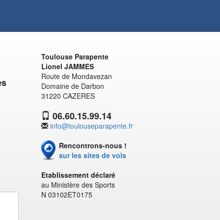
Toulouse Parapente
Lionel JAMMES
Route de Mondavezan
es
Domaine de Darbon
31220 CAZERES
06.60.15.99.14
info@toulouseparapente.fr
Rencontrons-nous !
sur les sites de vols
Etablissement déclaré
au Ministère des Sports
N 03102ET0175