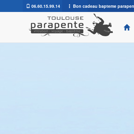
06.60.15.99.14
Bon cadeau bapteme parapente