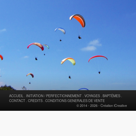
ACCUEIL
.
INITIATION / PERFECTIONNEMENT
.
VOYAGES
.
BAPTÊMES
.
CONTACT
.
CREDITS
.
CONDITIONS GENERALES DE VENTE
© 2014 - 2026 -
Création iCreative