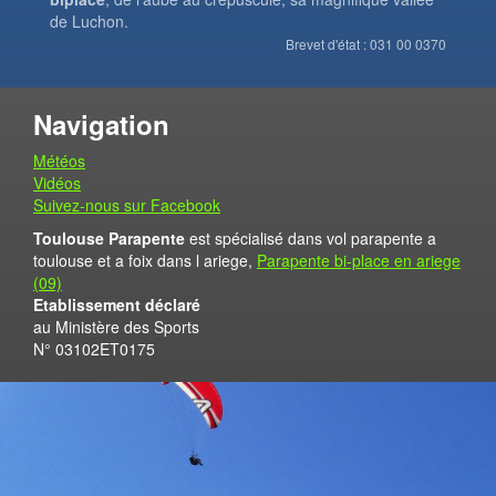
de Luchon.
Brevet d'état : 031 00 0370
Navigation
Météos
Vidéos
Suivez-nous sur Facebook
Toulouse Parapente
est spécialisé dans vol parapente a
toulouse et a foix dans l ariege,
Parapente bi-place en ariege
(09)
Etablissement déclaré
au Ministère des Sports
N° 03102ET0175