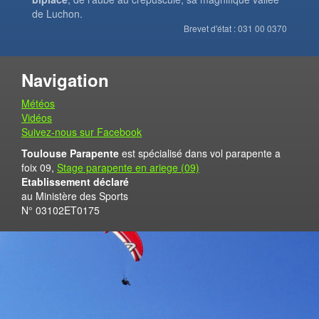
de Luchon.
Brevet d'état : 031 00 0370
Navigation
Météos
Vidéos
Suivez-nous sur Facebook
Toulouse Parapente
est spécialisé dans vol parapente a
foix 09,
Stage parapente en ariege (09)
Etablissement déclaré
au Ministère des Sports
N° 03102ET0175