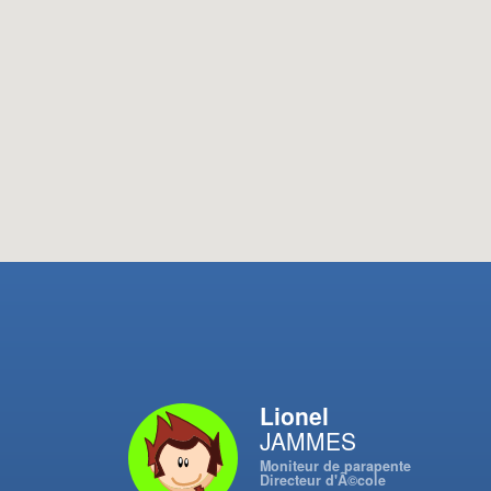
Lionel
JAMMES
Moniteur de parapente
Directeur d'Ã©cole