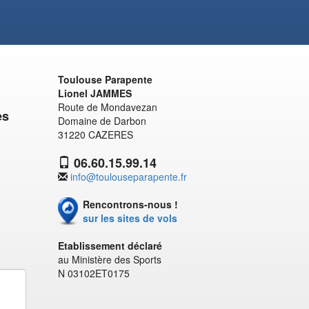
Toulouse Parapente
Lionel JAMMES
Route de Mondavezan
es
Domaine de Darbon
31220 CAZERES
06.60.15.99.14
info@toulouseparapente.fr
Rencontrons-nous !
sur les sites de vols
Etablissement déclaré
au Ministère des Sports
N 03102ET0175