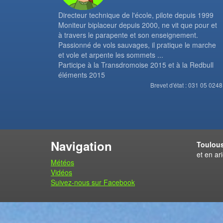
Directeur technique de l'école, pilote depuis 1999
Moniteur biplaceur depuis 2000, ne vit que pour et
à travers le parapente et son enseignement.
Passionné de vols sauvages, il pratique le marche
et vole et arpente les sommets ...
Participe à la Transdromoise 2015 et à la Redbull
éléments 2015
Brevet d'état : 031 05 0248
Navigation
Toulous
et en ar
Météos
Vidéos
Suivez-nous sur Facebook