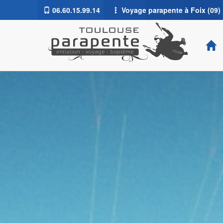
06.60.15.99.14
Voyage parapente à Foix (09)