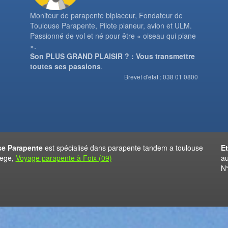
Moniteur de parapente biplaceur, Fondateur de
Toulouse Parapente, Pilote planeur, avion et ULM.
Passionné de vol et né pour être « oiseau qui plane
».
Son PLUS GRAND PLAISIR ? : Vous transmettre
toutes ses passions
.
Brevet d'état : 038 01 0800
e Parapente
est spécialisé dans parapente tandem a toulouse
E
iege,
Voyage parapente à Foix (09)
au
N