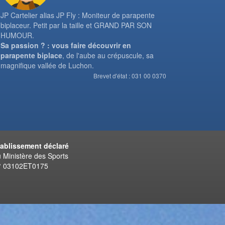
JP Cartelier alias JP Fly : Moniteur de parapente
biplaceur. Petit par la taille et GRAND PAR SON
HUMOUR.
Sa passion ? : vous faire découvrir en
parapente biplace
, de l'aube au crépuscule, sa
magnifique vallée de Luchon.
Brevet d'état : 031 00 0370
tablissement déclaré
 Ministère des Sports
° 03102ET0175