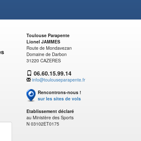
Toulouse Parapente
Lionel JAMMES
Route de Mondavezan
es
Domaine de Darbon
31220 CAZERES
06.60.15.99.14
info@toulouseparapente.fr
Rencontrons-nous !
sur les sites de vols
Etablissement déclaré
au Ministère des Sports
N 03102ET0175