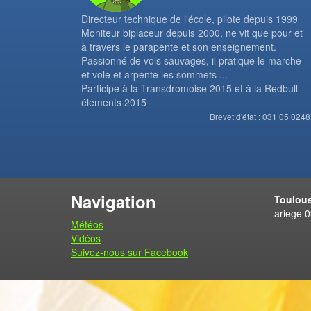
Directeur technique de l'école, pilote depuis 1999
Moniteur biplaceur depuis 2000, ne vit que pour et
à travers le parapente et son enseignement.
Passionné de vols sauvages, il pratique le marche
et vole et arpente les sommets ...
Participe à la Transdromoise 2015 et à la Redbull
éléments 2015
Brevet d'état : 031 05 0248
Navigation
Toulous
ariege 
Météos
Vidéos
Suivez-nous sur Facebook