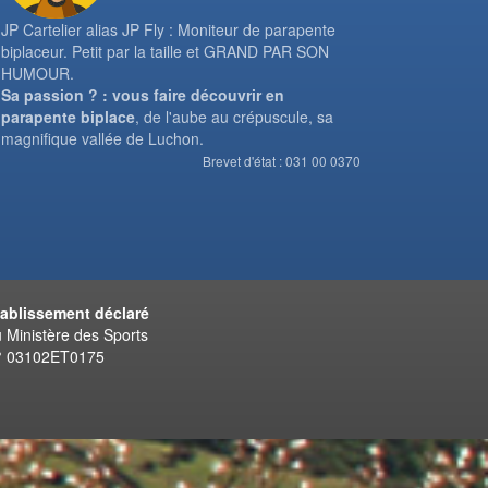
JP Cartelier alias JP Fly : Moniteur de parapente
biplaceur. Petit par la taille et GRAND PAR SON
HUMOUR.
Sa passion ? : vous faire découvrir en
parapente biplace
, de l'aube au crépuscule, sa
magnifique vallée de Luchon.
Brevet d'état : 031 00 0370
tablissement déclaré
 Ministère des Sports
° 03102ET0175