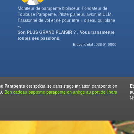
Moniteur de parapente biplaceur, Fondateur de
Toulouse Parapente, Pilote planeur, avion et ULM.
Passionné de vol et né pour être « oiseau qui plane
».
Son PLUS GRAND PLAISIR ? : Vous transmettre
toutes ses passions
.
Brevet d'état : 038 01 0800
e Parapente
est spécialisé dans stage initiation parapente en
E
09,
Bon cadeau bapteme parapente en ariège au port de l'hers
au
N