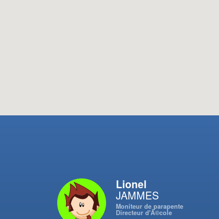
Lionel
JAMMES
Moniteur de parapente
Directeur d'Ã©cole