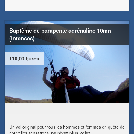
Baptême de parapente adrénaline 10mn
(intenses)
110,00 €uros
Un vol original pour tous les hommes et femmes en quête de
nouvelles sensations,
ne rêvez plus volez
!...