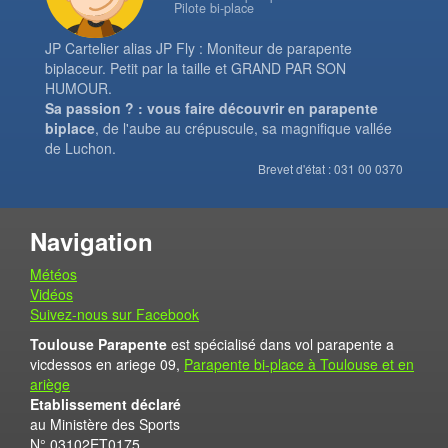
Pilote bi-place
JP Cartelier alias JP Fly : Moniteur de parapente
biplaceur. Petit par la taille et GRAND PAR SON
HUMOUR.
Sa passion ? : vous faire découvrir en parapente
biplace
, de l'aube au crépuscule, sa magnifique vallée
de Luchon.
Brevet d'état : 031 00 0370
Navigation
Météos
Vidéos
Suivez-nous sur Facebook
Toulouse Parapente
est spécialisé dans vol parapente a
vicdessos en ariege 09,
Parapente bi-place à Toulouse et en
ariège
Etablissement déclaré
au Ministère des Sports
N° 03102ET0175