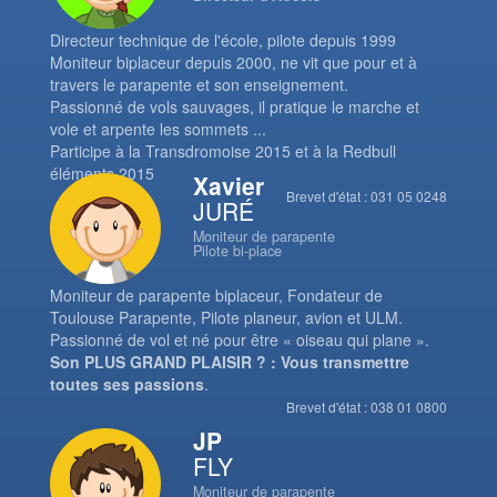
Directeur technique de l'école, pilote depuis 1999
Moniteur biplaceur depuis 2000, ne vit que pour et à
travers le parapente et son enseignement.
Passionné de vols sauvages, il pratique le marche et
vole et arpente les sommets ...
Participe à la Transdromoise 2015 et à la Redbull
éléments 2015
Xavier
Brevet d'état : 031 05 0248
JURÉ
Moniteur de parapente
Pilote bi-place
Moniteur de parapente biplaceur, Fondateur de
Toulouse Parapente, Pilote planeur, avion et ULM.
Passionné de vol et né pour être « oiseau qui plane ».
Son PLUS GRAND PLAISIR ? : Vous transmettre
toutes ses passions
.
Brevet d'état : 038 01 0800
JP
FLY
Moniteur de parapente