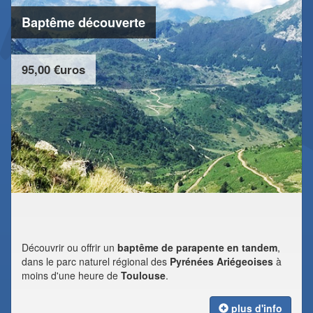
Baptême découverte
95,00 €uros
Découvrir ou offrir un
baptême de parapente en tandem
,
dans le parc naturel régional des
Pyrénées Ariégeoises
à
moins d'une heure de
Toulouse
.
plus d'info