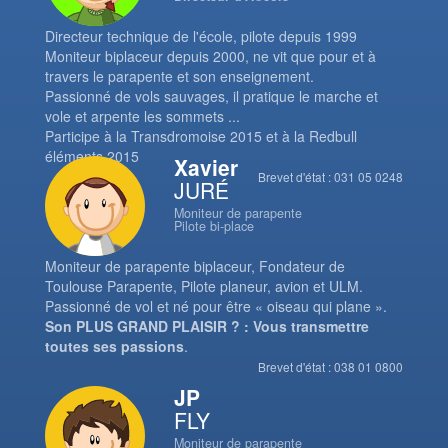
Directeur technique de l'école, pilote depuis 1999
Moniteur biplaceur depuis 2000, ne vit que pour et à
travers le parapente et son enseignement.
Passionné de vols sauvages, il pratique le marche et
vole et arpente les sommets ...
Participe à la Transdromoise 2015 et à la Redbull
éléments 2015
Xavier
Brevet d'état : 031 05 0248
JURÉ
Moniteur de parapente
Pilote bi-place
Moniteur de parapente biplaceur, Fondateur de
Toulouse Parapente, Pilote planeur, avion et ULM.
Passionné de vol et né pour être « oiseau qui plane ».
Son PLUS GRAND PLAISIR ? : Vous transmettre
toutes ses passions
.
Brevet d'état : 038 01 0800
JP
FLY
Moniteur de parapente