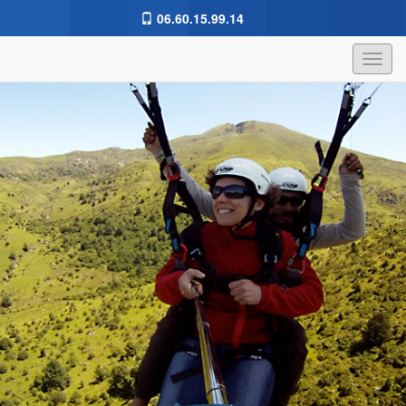
06.60.15.99.14