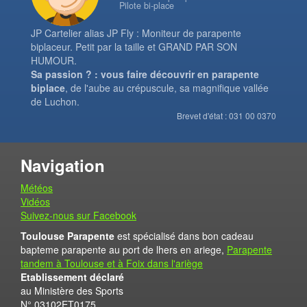
Pilote bi-place
JP Cartelier alias JP Fly : Moniteur de parapente
biplaceur. Petit par la taille et GRAND PAR SON
HUMOUR.
Sa passion ? : vous faire découvrir en parapente
biplace
, de l'aube au crépuscule, sa magnifique vallée
de Luchon.
Brevet d'état : 031 00 0370
Navigation
Météos
Vidéos
Suivez-nous sur Facebook
Toulouse Parapente
est spécialisé dans bon cadeau
bapteme parapente au port de lhers en ariege,
Parapente
tandem à Toulouse et à Foix dans l'ariège
Etablissement déclaré
au Ministère des Sports
N° 03102ET0175