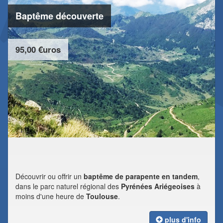
Baptême découverte
95,00 €uros
Découvrir ou offrir un
baptême de parapente en tandem
,
dans le parc naturel régional des
Pyrénées Ariégeoises
à
moins d'une heure de
Toulouse
.
plus d'info