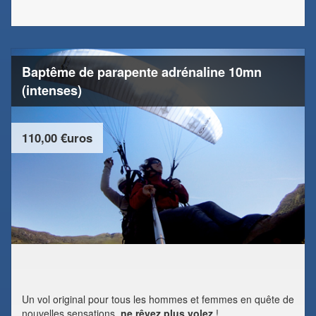
Baptême de parapente adrénaline 10mn
(intenses)
110,00 €uros
Un vol original pour tous les hommes et femmes en quête de
nouvelles sensations,
ne rêvez plus volez
!...