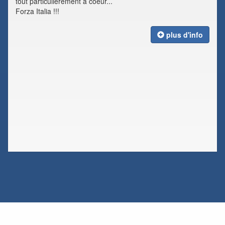
tout particulièrement à coeur...
Forza Italia !!!
plus d'info