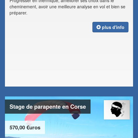
Progresser en thermique, améliorer ses choix dans le
cheminement, avoir une meilleure analyse en vol et bien se
préparer.
plus d'info
Stage de parapente en Corse
570,00 €uros