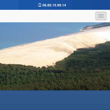
06.60.15.99.14