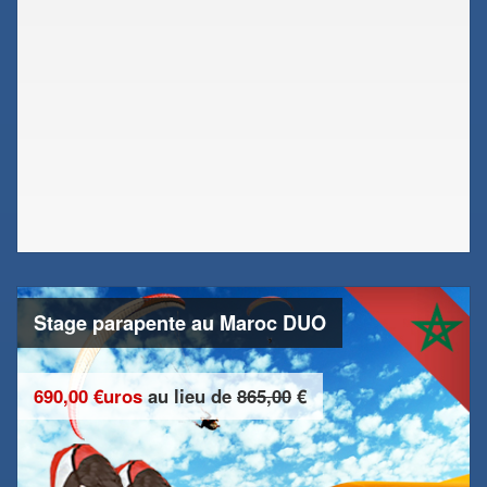
Stage parapente au Maroc DUO
690,00 €uros
au lieu de
865,00
€