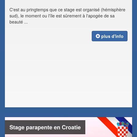
C'est au pringtemps que ce stage est organisé (hémisphère
sud), le moment ou l'île est sûrement à l'apogée de sa
beauté ...
plus d'info
Stage parapente en Croatie