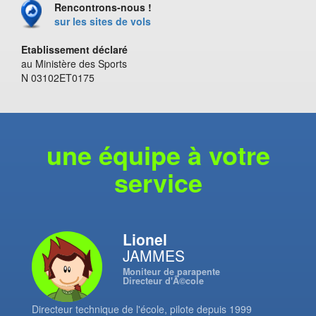
Rencontrons-nous !
sur les sites de vols
Etablissement déclaré
au Ministère des Sports
N 03102ET0175
une équipe à votre
service
Lionel
JAMMES
Moniteur de parapente
Directeur d'Ã©cole
Directeur technique de l'école, pilote depuis 1999