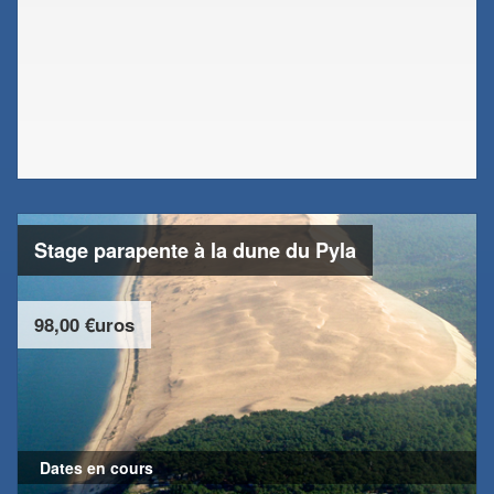
Stage parapente à la dune du Pyla
98,00 €uros
Dates en cours