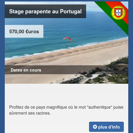
Stage parapente au Portugal
570,00 €uros
Dates en cours
Profitez de ce pays magnifique où le mot "authentique" puise
sûrement ses racines.
plus d'info