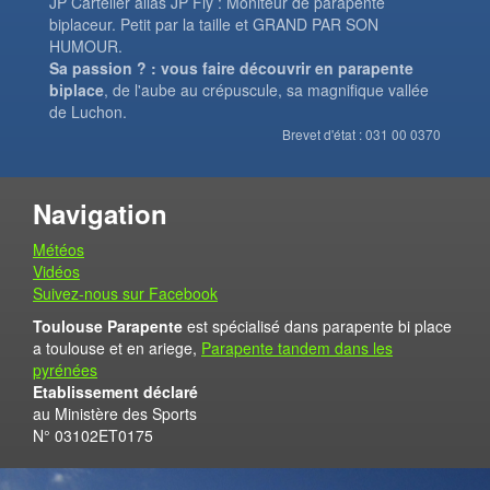
JP Cartelier alias JP Fly : Moniteur de parapente
biplaceur. Petit par la taille et GRAND PAR SON
HUMOUR.
Sa passion ? : vous faire découvrir en parapente
biplace
, de l'aube au crépuscule, sa magnifique vallée
de Luchon.
Brevet d'état : 031 00 0370
Navigation
Météos
Vidéos
Suivez-nous sur Facebook
Toulouse Parapente
est spécialisé dans parapente bi place
a toulouse et en ariege,
Parapente tandem dans les
pyrénées
Etablissement déclaré
au Ministère des Sports
N° 03102ET0175