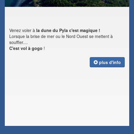
Venez voler à
la dune du Pyla c'est magique !
Lorsque la brise de mer ou le Nord Ouest se mettent à
souffler....
C'est vol à gogo
!
plus d'info