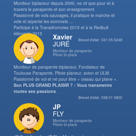
Moniteur biplaceur depuis 2000, ne vit que pour et à
travers le parapente et son enseignement.
Passionné de vols sauvages, il pratique le marche et
vole et arpente les sommets ...
Participe à la Transdromoise 2015 et à la Redbull
éléments 2015
Xavier
Brevet d'état : 031 05 0248
JURÉ
Moniteur de parapente
Pilote bi-place
Moniteur de parapente biplaceur, Fondateur de
Toulouse Parapente, Pilote planeur, avion et ULM.
Passionné de vol et né pour être « oiseau qui plane ».
Son PLUS GRAND PLAISIR ? : Vous transmettre
toutes ses passions
.
Brevet d'état : 038 01 0800
JP
FLY
Moniteur de parapente
Pilote bi-place