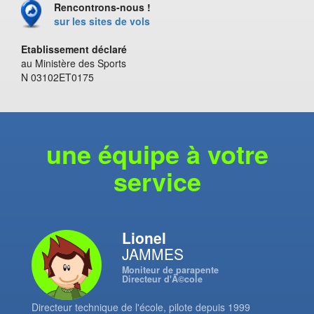
Rencontrons-nous !
sur les sites de vols
Etablissement déclaré
au Ministère des Sports
N 03102ET0175
une équipe à votre
service
Lionel
JAMMES
Moniteur de parapente
Directeur d'Ã©cole
Directeur technique de l'école, pilote depuis 1999