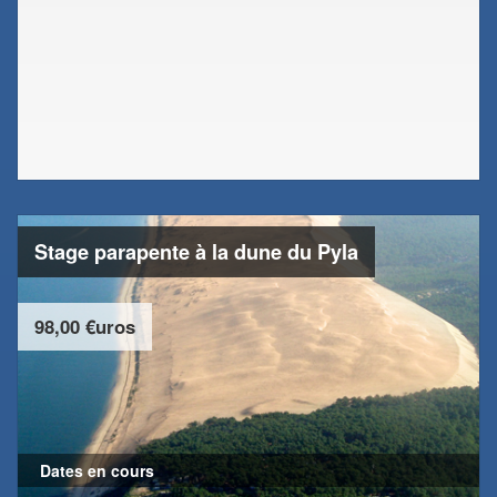
Stage parapente à la dune du Pyla
98,00 €uros
Dates en cours