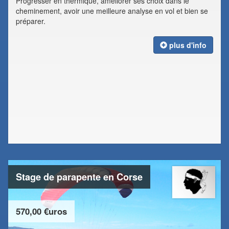
Progresser en thermique, améliorer ses choix dans le
cheminement, avoir une meilleure analyse en vol et bien se
préparer.
plus d'info
Stage de parapente en Corse
570,00 €uros