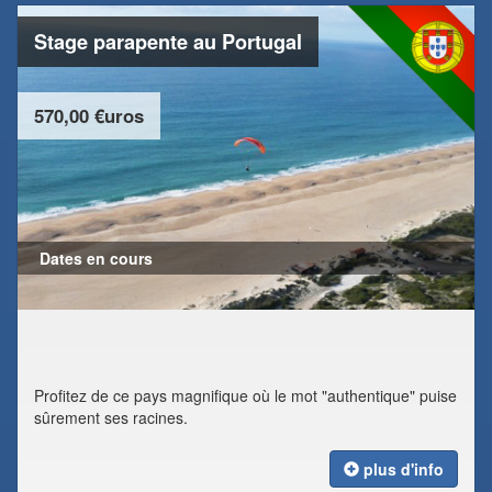
Stage parapente au Portugal
570,00 €uros
Dates en cours
Profitez de ce pays magnifique où le mot "authentique" puise
sûrement ses racines.
plus d'info