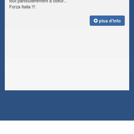
tout particulièrement à coeur...
Forza Italia !!!
plus d'info