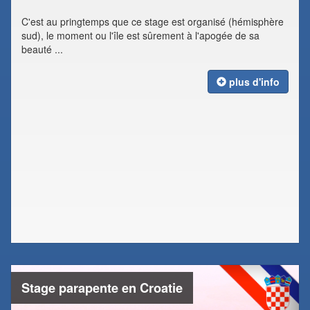
C'est au pringtemps que ce stage est organisé (hémisphère
sud), le moment ou l'île est sûrement à l'apogée de sa
beauté ...
plus d'info
Stage parapente en Croatie