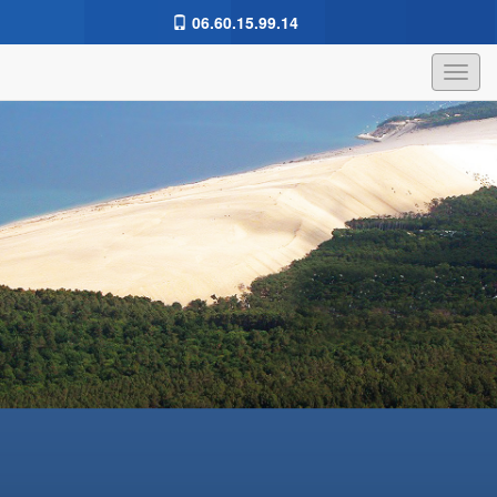
06.60.15.99.14