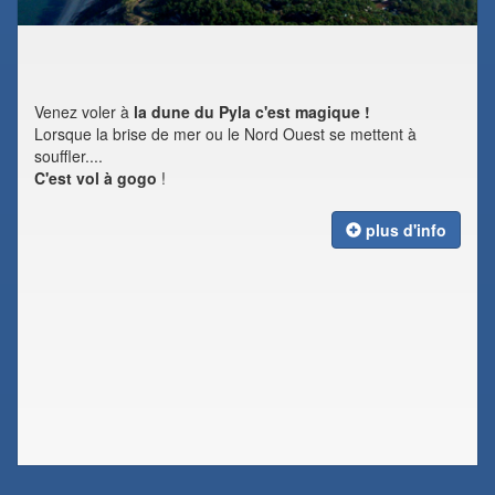
Venez voler à
la dune du Pyla c'est magique !
Lorsque la brise de mer ou le Nord Ouest se mettent à
souffler....
C'est vol à gogo
!
plus d'info