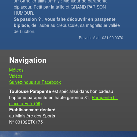
JP Cartelier alias JP Fly : Moniteur de parapente
biplaceur. Petit par la taille et GRAND PAR SON
HUMOUR.
Sa passion ? : vous faire découvrir en parapente
biplace
, de l'aube au crépuscule, sa magnifique vallée
de Luchon.
Brevet d'état : 031 00 0370
Navigation
Météos
Vidéos
Suivez-nous sur Facebook
Toulouse Parapente
est spécialisé dans bon cadeau
bapteme parapente en haute garonne 31,
Parapente bi-
place à Foix (09)
Etablissement déclaré
au Ministère des Sports
N° 03102ET0175