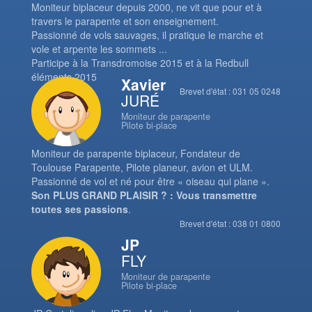
Moniteur biplaceur depuis 2000, ne vit que pour et à
travers le parapente et son enseignement.
Passionné de vols sauvages, il pratique le marche et
vole et arpente les sommets ...
Participe à la Transdromoise 2015 et à la Redbull
éléments 2015
Xavier
Brevet d'état : 031 05 0248
JURÉ
Moniteur de parapente
Pilote bi-place
Moniteur de parapente biplaceur, Fondateur de
Toulouse Parapente, Pilote planeur, avion et ULM.
Passionné de vol et né pour être « oiseau qui plane ».
Son PLUS GRAND PLAISIR ? : Vous transmettre
toutes ses passions
.
Brevet d'état : 038 01 0800
JP
FLY
Moniteur de parapente
Pilote bi-place