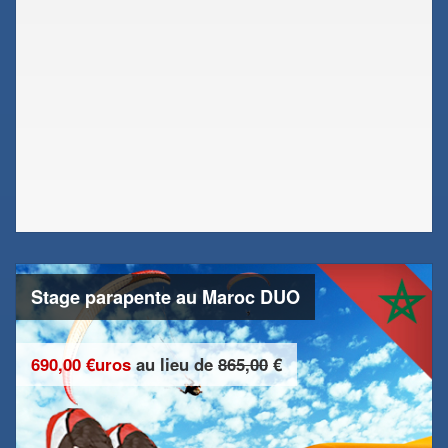
Stage parapente au Maroc DUO
690,00 €uros
au lieu de
865,00
€