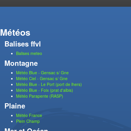
Météos
Balises ffvl
Balises meteo
Montagne
Météo Blue - Gensac s/ Gne
Météo Ciel - Gensac s/ Gne
Météo Blue - Le Port (port de lhers)
Météo Blue - Foix (prat d'albis)
Météo Parapente (RASP)
Plaine
Météo France
Plein Champ
Mer et Océan