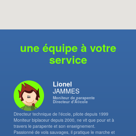
une équipe à votre
service
Lionel
JAMMES
Moniteur de parapente
Directeur d'Ã©cole
Directeur technique de l'école, pilote depuis 1999
Moniteur biplaceur depuis 2000, ne vit que pour et à
travers le parapente et son enseignement.
Passionné de vols sauvages, il pratique le marche et