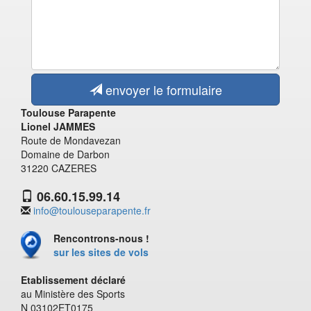
envoyer le formulaire
Toulouse Parapente
Lionel JAMMES
Route de Mondavezan
Domaine de Darbon
31220 CAZERES
06.60.15.99.14
info@toulouseparapente.fr
Rencontrons-nous !
sur les sites de vols
Etablissement déclaré
au Ministère des Sports
N 03102ET0175