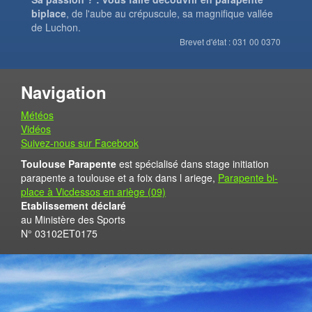
biplace
, de l'aube au crépuscule, sa magnifique vallée
de Luchon.
Brevet d'état : 031 00 0370
Navigation
Météos
Vidéos
Suivez-nous sur Facebook
Toulouse Parapente
est spécialisé dans stage initiation
parapente a toulouse et a foix dans l ariege,
Parapente bi-
place à Vicdessos en ariège (09)
Etablissement déclaré
au Ministère des Sports
N° 03102ET0175