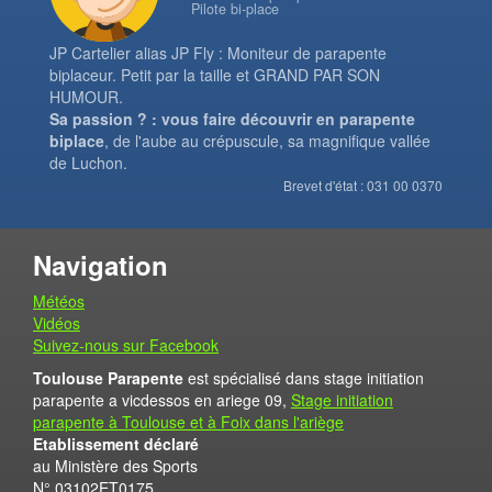
Pilote bi-place
JP Cartelier alias JP Fly : Moniteur de parapente
biplaceur. Petit par la taille et GRAND PAR SON
HUMOUR.
Sa passion ? : vous faire découvrir en parapente
biplace
, de l'aube au crépuscule, sa magnifique vallée
de Luchon.
Brevet d'état : 031 00 0370
Navigation
Météos
Vidéos
Suivez-nous sur Facebook
Toulouse Parapente
est spécialisé dans stage initiation
parapente a vicdessos en ariege 09,
Stage initiation
parapente à Toulouse et à Foix dans l'ariège
Etablissement déclaré
au Ministère des Sports
N° 03102ET0175