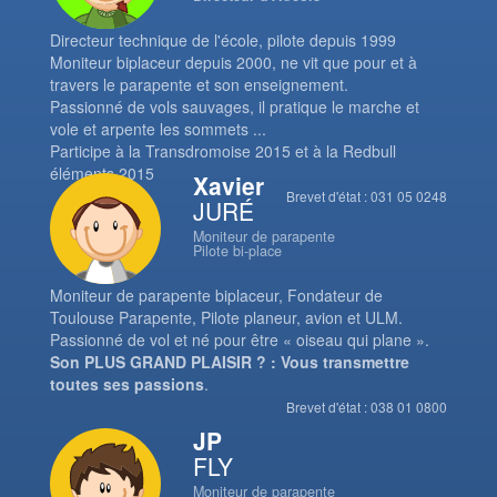
Directeur technique de l'école, pilote depuis 1999
Moniteur biplaceur depuis 2000, ne vit que pour et à
travers le parapente et son enseignement.
Passionné de vols sauvages, il pratique le marche et
vole et arpente les sommets ...
Participe à la Transdromoise 2015 et à la Redbull
éléments 2015
Xavier
Brevet d'état : 031 05 0248
JURÉ
Moniteur de parapente
Pilote bi-place
Moniteur de parapente biplaceur, Fondateur de
Toulouse Parapente, Pilote planeur, avion et ULM.
Passionné de vol et né pour être « oiseau qui plane ».
Son PLUS GRAND PLAISIR ? : Vous transmettre
toutes ses passions
.
Brevet d'état : 038 01 0800
JP
FLY
Moniteur de parapente