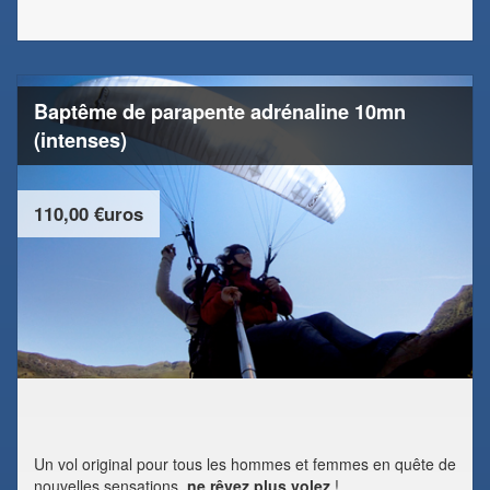
Baptême de parapente adrénaline 10mn
(intenses)
110,00 €uros
Un vol original pour tous les hommes et femmes en quête de
nouvelles sensations,
ne rêvez plus volez
!...