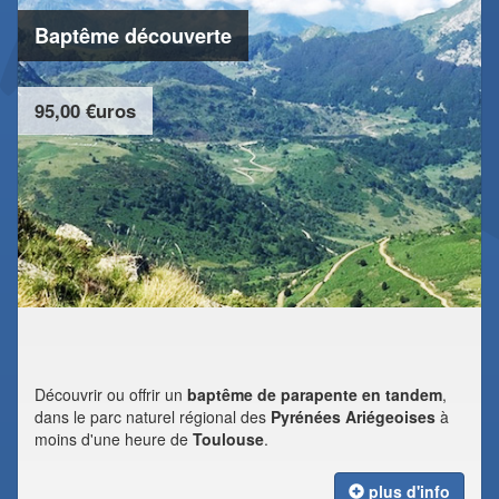
Baptême découverte
95,00 €uros
Découvrir ou offrir un
baptême de parapente en tandem
,
dans le parc naturel régional des
Pyrénées Ariégeoises
à
moins d'une heure de
Toulouse
.
plus d'info